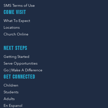
SMS Terms of Use
COME VISIT
What To Expect
Locations
Church Online
NEXT STEPS
Getting Started
Serve Opportunities
Go | Make A Difference
GET CONNECTED
Children
Students
Adults
En Espanol