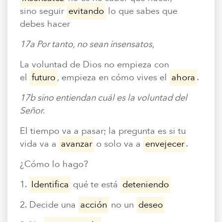
sino seguir
evitando
lo que sabes que
debes hacer
17a Por tanto, no sean insensatos,
La voluntad de Dios no empieza con
el
futuro
, empieza en cómo vives el
ahora
.
17b sino entiendan cuál es la voluntad del
Señor.
El tiempo va a pasar; la pregunta es si tu
vida va a
avanzar
o solo va a
envejecer
.
¿Cómo lo hago?
1.
Identifica
qué te está
deteniendo
2. Decide una
acción
no un
deseo