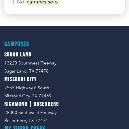
3. No
camines solo
CAMPUSES
SUGAR LAND
13223 Southwest Freeway
Sugar Land, TX 77478
MISSOURI CITY
7555 Highway 6 South
Missouri City, TX 77459
RICHMOND | ROSENBERG
28000 Southwest Freeway
Rosenberg, TX 77471
MY SUGAR CREEK