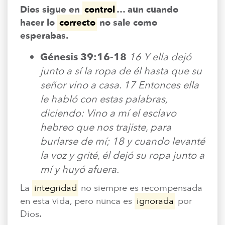
Dios sigue en
control
… aun cuando
hacer lo
correcto
no sale como
esperabas.
Génesis 39:16-18
16 Y ella dejó
junto a sí la ropa de él hasta que su
señor vino a casa. 17 Entonces ella
le habló con estas palabras,
diciendo: Vino a mí el esclavo
hebreo que nos trajiste, para
burlarse de mí; 18 y cuando levanté
la voz y grité, él dejó su ropa junto a
mí y huyó afuera.
La
integridad
no siempre es recompensada
en esta vida, pero nunca es
ignorada
por
Dios.