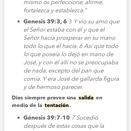
mismo os perfeccione, afirme,
fortalezca y establezca.”
Genesis 39:3, 6
3
Y vio su amo que
el Señor estaba con él y que el
Señor hacía prosperar en su mano
todo lo que él hacía. 6 Así que todo
lo que poseía lo dejó en mano de
José, y con él allí no se preocupaba
de nada, excepto del pan que
comía. Y era José de gallarda figura
y de hermoso parecer.
Dios siempre provee una
salida
en
medio de la
tentación
.
Génesis 39:7-10
7 Sucedió
después de estas cosas que la