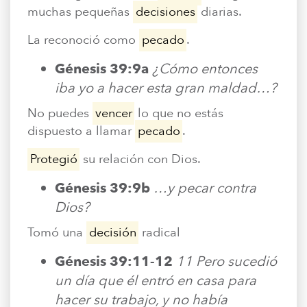
muchas pequeñas
decisiones
diarias.
La reconoció como
pecado
.
Génesis 39:9a
¿Cómo entonces
iba yo a hacer esta gran maldad…?
No puedes
vencer
lo que no estás
dispuesto a llamar
pecado
.
Protegió
su relación con Dios.
Génesis 39:9b
…y pecar contra
Dios?
Tomó una
decisión
radical
Génesis 39:11-12
11 Pero sucedió
un día que él entró en casa para
hacer su trabajo, y no había