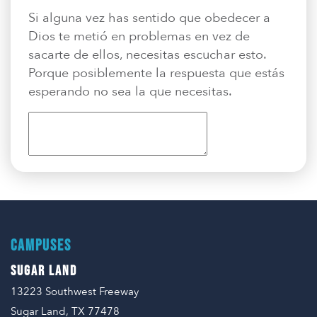
Si alguna vez has sentido que obedecer a
Dios te metió en problemas en vez de
sacarte de ellos, necesitas escuchar esto.
Porque posiblemente la respuesta que estás
esperando no sea la que necesitas.
CAMPUSES
SUGAR LAND
13223 Southwest Freeway
Sugar Land, TX 77478