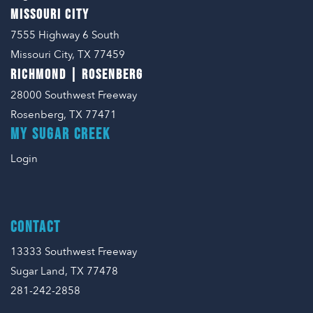
MISSOURI CITY
7555 Highway 6 South
Missouri City, TX 77459
RICHMOND | ROSENBERG
28000 Southwest Freeway
Rosenberg, TX 77471
MY SUGAR CREEK
Login
CONTACT
13333 Southwest Freeway
Sugar Land, TX 77478
281-242-2858