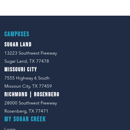
CAMPUSES
SUGAR LAND
13223 Southwest Freeway
Sugar Land, TX 77478
MISSOURI CITY
7555 Highway 6 South
Missouri City, TX 77459
RICHMOND | ROSENBERG
28000 Southwest Freeway
Rosenberg, TX 77471
MY SUGAR CREEK
Login