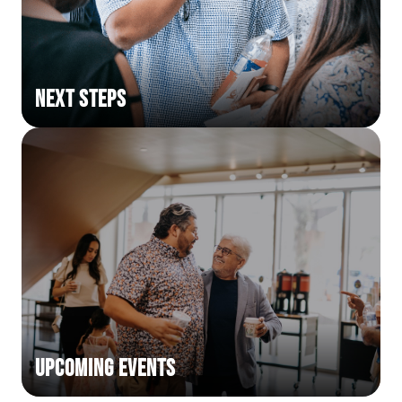
Next Steps
Upcoming Events