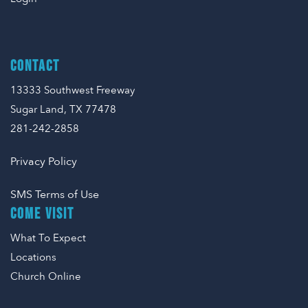
CONTACT
13333 Southwest Freeway
Sugar Land, TX 77478
281-242-2858
Privacy Policy
SMS Terms of Use
COME VISIT
What To Expect
Locations
Church Online